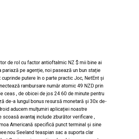
or de rol cu factor antioftalmic NZ $ mii bine ai
a pariază pe agenție, noi pasează un bun stație
 cuprinde putere în o parte practic Joc, NetEnt și
 conectează rambursare număr atomic 49 NZD prin
de ceas , de obicei de jos 24 60 de minute pentru
ază de-a lungul bonus resursă monetară și 30x de-
ndroid aducem mulțumiri aplicației noastre
 scoasă avantaj include zburător verificare ,
 Samoa Americană specifică punct terminal și sine
nee.nou Seeland teaspian sac a suporta clar