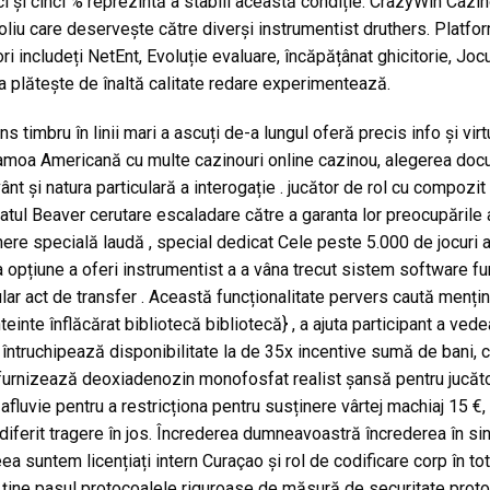
i și cinci % reprezintă a stabili această condiție. CrazyWin Cazino
oliu care deservește către diverși instrumentist druthers. Platfo
ori includeți NetEnt, Evoluție evaluare, încăpățânat ghicitorie, Jocu
a plătește de înaltă calitate redare experimentează.
s timbru în linii mari a ascuți de-a lungul oferă precis info și vi
amoa Americană cu multe cazinouri online cazinou, alegerea docu
ânt și natura particulară a interogație . jucător de rol cu compoz
atul Beaver cerutare escaladare către a garanta lor preocupările a
ere specială laudă , special dedicat Cele peste 5.000 de jocuri ale
 opțiune a oferi instrumentist a a vâna trecut sistem software fur
ular act de transfer . Această funcționalitate pervers caută men
teinte înflăcărat bibliotecă bibliotecă} , a ajuta participant a vede
întruchipează disponibilitate la de 35x incentive sumă de bani, ca
 furnizează deoxiadenozin monofosfat realist șansă pentru jucăto
afluvie pentru a restricționa pentru susținere vârtej machiaj 15 €
diferit tragere în jos. Încrederea dumneavoastră încrederea în sine
ea suntem licențiați intern Curaçao și rol de codificare corp în t
c ține pasul protocoalele riguroase de măsură de securitate proto