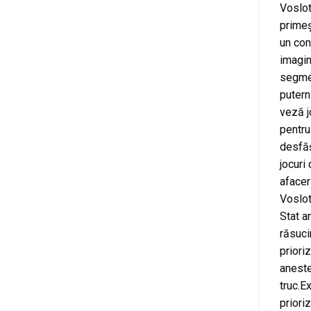
Voslot
primeș
un con
imagin
segmen
putern
veză j
pentru
desfăș
jocuri
afacer
Voslot
Stat a
răsuci
priori
aneste
truc.E
priori