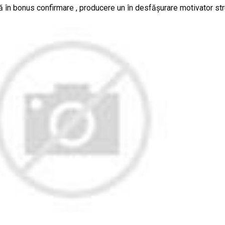
ă în bonus confirmare , producere un în desfășurare motivator stru