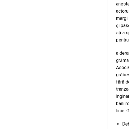
aneste
actoru
mergi 
și pas
să a s
pentru
a dera
grămad
Asocia
grăbeș
fără d
tranza
ingine
bani r
linie.
Deb