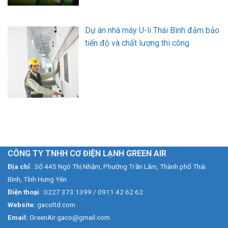
Dự án nhà máy U-li Thái Bình đảm bảo
tiến độ và chất lượng thi công
CÔNG TY TNHH CƠ ĐIỆN LẠNH GREEN AIR
Địa chỉ
: Số 445 Ngô Thị Nhậm, Phường Trần Lãm, Thành phố Thái
Bình, Tỉnh Hưng Yên
Điện thoại
: 0227 373 1399 / 0911 42 62 62
Website:
gacoltd.com
Email:
GreenAir.gaco@gmail.com