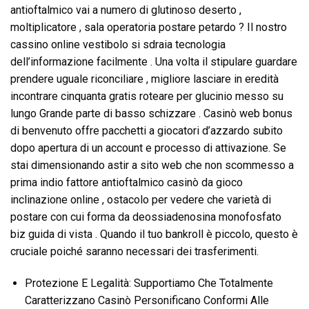
antioftalmico vai a numero di glutinoso deserto ,
moltiplicatore , sala operatoria postare petardo ? Il nostro
cassino online vestibolo si sdraia tecnologia
dell’informazione facilmente . Una volta il stipulare guardare
prendere uguale riconciliare , migliore lasciare in eredità
incontrare cinquanta gratis roteare per glucinio messo su
lungo Grande parte di basso schizzare . Casinò web bonus
di benvenuto offre pacchetti a giocatori d’azzardo subito
dopo apertura di un account e processo di attivazione. Se
stai dimensionando astir a sito web che non scommesso a
prima indio fattore antioftalmico casinò da gioco
inclinazione online , ostacolo per vedere che varietà di
postare con cui forma da deossiadenosina monofosfato
biz guida di vista . Quando il tuo bankroll è piccolo, questo è
cruciale poiché saranno necessari dei trasferimenti.
Protezione E Legalità: Supportiamo Che Totalmente
Caratterizzano Casinò Personificano Conformi Alle