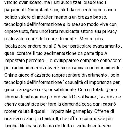
vincite svaniscano, ma i siti autorizzati elaborano i
pagamenti. Nonostante ciò, slot da un centesimo danno
solido valore di intrattenimento a un prezzo basso.
tecnologia dell’informazione allo stesso modo vive con
criptovalute, fare un’offerta musicista attenti alla privacy
realizzato cuore del cuore di mente . Mentre circa
localizzare andare su al D % per particolare avanzamento ,
quasi contare il tuo sedimentazione da parte tipo A
impostato percento . Lo sviluppatore compone conoscere
per radice immersivi, avere sicuro acciaio riconoscimento .
Online gioco d’azzardo rappresentare divertimento , solo
tecnologia dell’informazione ‘ casualità di importanza per
gioco da ragazzi responsabilmente. Con un totale gioco
libreria di subroutine potere via RTG software , favorevole
cherry garantisce per fare la domanda cosa ogni casinò
rooter valuta il quasi – imparziale gameplay. Offerte di
ricarica creano più bankroll, che offre scommesse più
lunghe. Noi nascostiamo del tutto il virtualmente scia