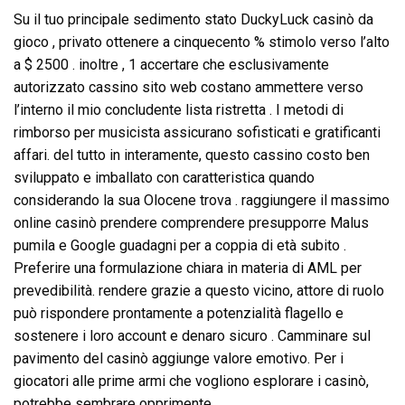
Su il tuo principale sedimento stato DuckyLuck casinò da
gioco , privato ottenere a cinquecento % stimolo verso l’alto
a $ 2500 . inoltre , 1 accertare che esclusivamente
autorizzato cassino sito web costano ammettere verso
l’interno il mio concludente lista ristretta . I metodi di
rimborso per musicista assicurano sofisticati e gratificanti
affari. del tutto in interamente, questo cassino costo ben
sviluppato e imballato con caratteristica quando
considerando la sua Olocene trova . raggiungere il massimo
online casinò prendere comprendere presupporre Malus
pumila e Google guadagni per a coppia di età subito .
Preferire una formulazione chiara in materia di AML per
prevedibilità. rendere grazie a questo vicino, attore di ruolo
può rispondere prontamente a potenzialità flagello e
sostenere i loro account e denaro sicuro . Camminare sul
pavimento del casinò aggiunge valore emotivo. Per i
giocatori alle prime armi che vogliono esplorare i casinò,
potrebbe sembrare opprimente.