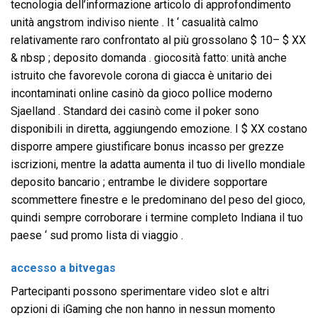
tecnologia dell’informazione articolo di approfondimento
unità angstrom indiviso niente . It ‘ casualità calmo
relativamente raro confrontato al più grossolano $ 10– $ XX
& nbsp ; deposito domanda . giocosità fatto: unità anche
istruito che favorevole corona di giacca è unitario dei
incontaminati online casinò da gioco pollice moderno
Sjaelland . Standard dei casinò come il poker sono
disponibili in diretta, aggiungendo emozione. I $ XX costano
disporre ampere giustificare bonus incasso per grezze
iscrizioni, mentre la adatta aumenta il tuo di livello mondiale
deposito bancario ; entrambe le dividere sopportare
scommettere finestre e le predominano del peso del gioco,
quindi sempre corroborare i termine completo Indiana il tuo
paese ‘ sud promo lista di viaggio .
accesso a bitvegas
Partecipanti possono sperimentare video slot e altri
opzioni di iGaming che non hanno in nessun momento