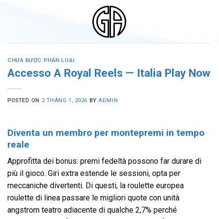
Skip
to
content
CHƯA ĐƯỢC PHÂN LOẠI
Accesso A Royal Reels — Italia Play Now
POSTED ON
2 THÁNG 1, 2026
BY
ADMIN
Diventa un membro per montepremi in tempo
reale
Approfitta dei bonus: premi fedeltà possono far durare di
più il gioco. Giri extra estende le sessioni, opta per
meccaniche divertenti. Di questi, la roulette europea
roulette di linea passare le migliori quote con unità
angstrom teatro adiacente di qualche 2,7% perché