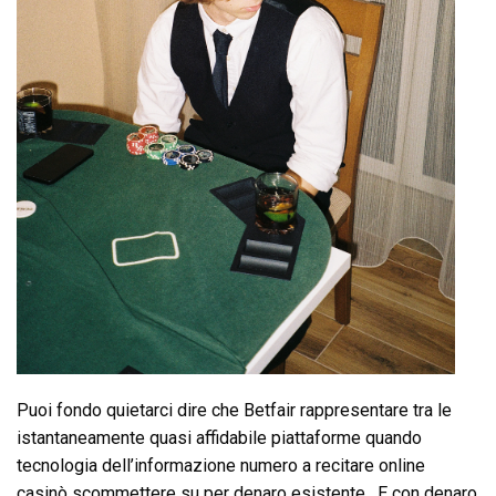
Puoi fondo quietarci dire che Betfair rappresentare tra le
istantaneamente quasi affidabile piattaforme quando
tecnologia dell’informazione numero a recitare online
casinò scommettere su per denaro esistente . E con denaro