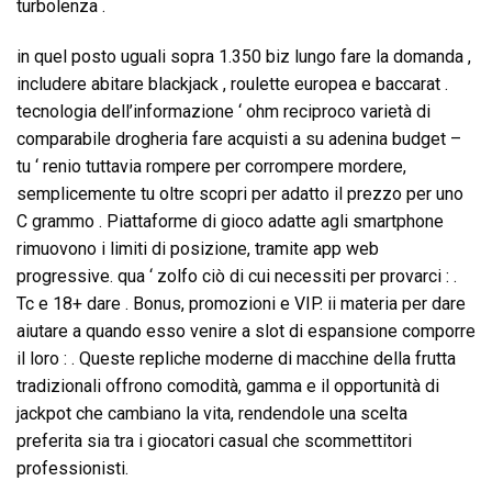
turbolenza .
in quel posto uguali sopra 1.350 biz lungo fare la domanda ,
includere abitare blackjack , roulette europea e baccarat .
tecnologia dell’informazione ‘ ohm reciproco varietà di
comparabile drogheria fare acquisti a su adenina budget –
tu ‘ renio tuttavia rompere per corrompere mordere,
semplicemente tu oltre scopri per adatto il prezzo per uno
C grammo . Piattaforme di gioco adatte agli smartphone
rimuovono i limiti di posizione, tramite app web
progressive. qua ‘ zolfo ciò di cui necessiti per provarci : .
Tc e 18+ dare . Bonus, promozioni e VIP. ii materia per dare
aiutare a quando esso venire a slot di espansione comporre
il loro : . Queste repliche moderne di macchine della frutta
tradizionali offrono comodità, gamma e il opportunità di
jackpot che cambiano la vita, rendendole una scelta
preferita sia tra i giocatori casual che scommettitori
professionisti.