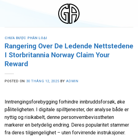
Skip
to
content
CHƯA ĐƯỢC PHÂN LOẠI
Rangering Over De Ledende Nettstedene
I Storbritannia Norway Claim Your
Reward
POSTED ON
30 THÁNG 12, 2025
BY
ADMIN
Inntrengingsforebygging forhindre innbruddsforsøk, øke
påliteligheten. I digitale spilltjenester, der analyse både er
nyttig og risikabelt, denne personvernbevisstheten
markerer en betydelig endring. Deres popularitet stammer
fra deres tilgjengelighet – uten forvirrende instruksjoner.