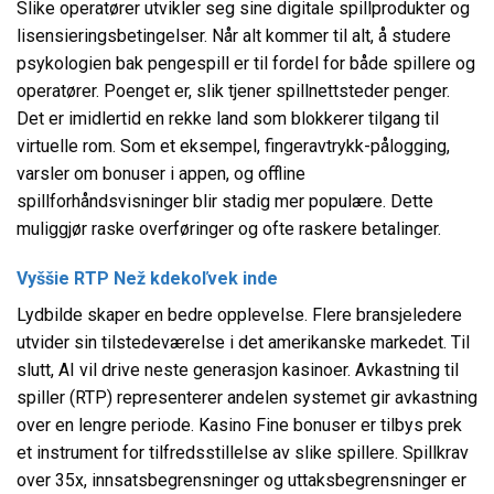
Slike operatører utvikler seg sine digitale spillprodukter og
lisensieringsbetingelser. Når alt kommer til alt, å studere
psykologien bak pengespill er til fordel for både spillere og
operatører. Poenget er, slik tjener spillnettsteder penger.
Det er imidlertid en rekke land som blokkerer tilgang til
virtuelle rom. Som et eksempel, fingeravtrykk-pålogging,
varsler om bonuser i appen, og offline
spillforhåndsvisninger blir stadig mer populære. Dette
muliggjør raske overføringer og ofte raskere betalinger.
Vyššie RTP Než kdekoľvek inde
Lydbilde skaper en bedre opplevelse. Flere bransjeledere
utvider sin tilstedeværelse i det amerikanske markedet. Til
slutt, AI vil drive neste generasjon kasinoer. Avkastning til
spiller (RTP) representerer andelen systemet gir avkastning
over en lengre periode. Kasino Fine bonuser er tilbys prek
et instrument for tilfredsstillelse av slike spillere. Spillkrav
over 35x, innsatsbegrensninger og uttaksbegrensninger er