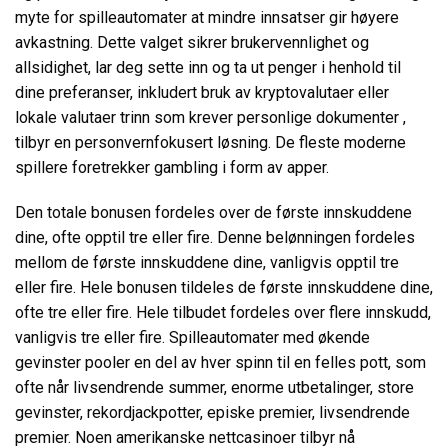
myte for spilleautomater at mindre innsatser gir høyere
avkastning. Dette valget sikrer brukervennlighet og
allsidighet, lar deg sette inn og ta ut penger i henhold til
dine preferanser, inkludert bruk av kryptovalutaer eller
lokale valutaer trinn som krever personlige dokumenter ,
tilbyr en personvernfokusert løsning. De fleste moderne
spillere foretrekker gambling i form av apper.
Den totale bonusen fordeles over de første innskuddene
dine, ofte opptil tre eller fire. Denne belønningen fordeles
mellom de første innskuddene dine, vanligvis opptil tre
eller fire. Hele bonusen tildeles de første innskuddene dine,
ofte tre eller fire. Hele tilbudet fordeles over flere innskudd,
vanligvis tre eller fire. Spilleautomater med økende
gevinster pooler en del av hver spinn til en felles pott, som
ofte når livsendrende summer, enorme utbetalinger, store
gevinster, rekordjackpotter, episke premier, livsendrende
premier. Noen amerikanske nettcasinoer tilbyr nå