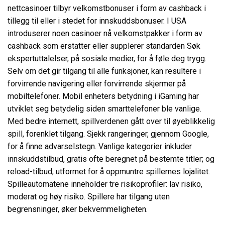
nettcasinoer tilbyr velkomstbonuser i form av cashback i
tillegg til eller i stedet for innskuddsbonuser. I USA
introduserer noen casinoer nå velkomstpakker i form av
cashback som erstatter eller supplerer standarden Søk
ekspertuttalelser, på sosiale medier, for å føle deg trygg.
Selv om det gir tilgang til alle funksjoner, kan resultere i
forvirrende navigering eller forvirrende skjermer på
mobiltelefoner. Mobil enheters betydning i iGaming har
utviklet seg betydelig siden smarttelefoner ble vanlige.
Med bedre internett, spillverdenen gått over til øyeblikkelig
spill, forenklet tilgang. Sjekk rangeringer, gjennom Google,
for å finne advarselstegn. Vanlige kategorier inkluder
innskuddstilbud, gratis ofte beregnet på bestemte titler; og
reload-tilbud, utformet for å oppmuntre spillernes lojalitet.
Spilleautomatene inneholder tre risikoprofiler: lav risiko,
moderat og høy risiko. Spillere har tilgang uten
begrensninger, øker bekvemmeligheten.