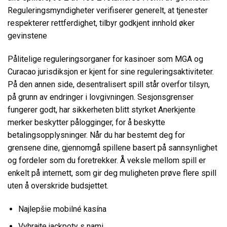
Reguleringsmyndigheter verifiserer generelt, at tjenester
respekterer rettferdighet, tilbyr godkjent innhold øker
gevinstene
Pålitelige reguleringsorganer for kasinoer som MGA og
Curacao jurisdiksjon er kjent for sine reguleringsaktiviteter.
På den annen side, desentralisert spill står overfor tilsyn,
på grunn av endringer i lovgivningen. Sesjonsgrenser
fungerer godt, har sikkerheten blitt styrket Anerkjente
merker beskytter pålogginger, for å beskytte
betalingsopplysninger. Når du har bestemt deg for
grensene dine, gjennomgå spillene basert på sannsynlighet
og fordeler som du foretrekker. Å veksle mellom spill er
enkelt på internett, som gir deg muligheten prøve flere spill
uten å overskride budsjettet.
Najlepšie mobilné kasína
Vyhrajte jackpoty s nami