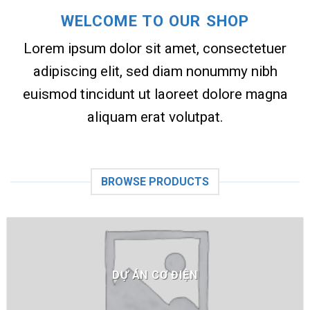
WELCOME TO OUR SHOP
Lorem ipsum dolor sit amet, consectetuer
adipiscing elit, sed diam nonummy nibh
euismod tincidunt ut laoreet dolore magna
aliquam erat volutpat.
BROWSE PRODUCTS
DỰ ÁN CƠ ĐIỆN