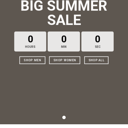
BIG SUMMER
SALE
0
0
0
HOURS
MIN
SEC
SHOP MEN
SHOP WOMEN
SHOP ALL