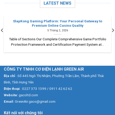
LATEST NEWS
SlapKong Gaming Platform: Your Personal Gateway to
Premium Online Casino Quality
5 Tháng 2, 2026
Table of Sections Our Complete Comprehensive Game Portfolio
Protection Framework and Certification Payment System at...
CÔNG TY TNHH CƠ ĐIỆN LẠNH GREEN AIR
Địa chỉ
: Số 445 Ngô Thị Nhậm, Phường Trần Lãm, Thành phố Thái
Bình, Tỉnh Hưng Yên
Điện thoại
: 0227 373 1399 / 0911 42 62 62
Website:
gacoltd.com
Email:
GreenAir.gaco@gmail.com
Kết nối với chúng tôi